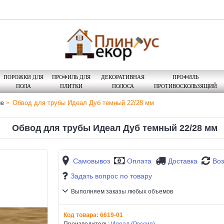
ПОРОЖКИ ДЛЯ
ПРОФИЛЬ ДЛЯ
ДЕКОРАТИВНАЯ
ПРОФИЛЬ
ПОЛА
ПЛИТКИ
ПОЛОСА
ПРОТИВОСКОЛЬЗЯЩИЙ
ые
Обвод для трубы Идеал Дуб темный 22/28 мм
Обвод для трубы Идеал Дуб темный 22/28 мм
Самовывоз
Оплата
Доставка
Воз
Задать вопрос по товару
Выполняем заказы любых объемов
Код товара:
6619-01
Производитель:
Идеал (Россия)