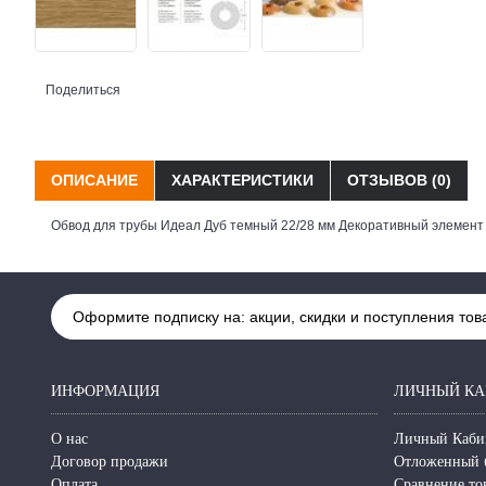
Поделиться
ОПИСАНИЕ
ХАРАКТЕРИСТИКИ
ОТЗЫВОВ (0)
Обвод для трубы Идеал Дуб темный 22/28 мм Декоративный элемент 
Оформите подписку на: акции, скидки и поступления тов
ИНФОРМАЦИЯ
ЛИЧНЫЙ КА
О нас
Личный Каби
Договор продажи
Отложенный 
Оплата
Сравнение то