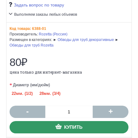
Задать вопрос по товару
Выполняем заказы любых объемов
Код товара:
6388-01
Производитель:
Rozetta (Россия)
Размещен в категориях: ►
Обводы для труб декоративные
►
Обводы для труб Rozetta
80₽
цена только для интернет-магазина
Диаметр (мм/дюйм)
22мм. (1/2)
28мм. (3/4)
-
+
КУПИТЬ