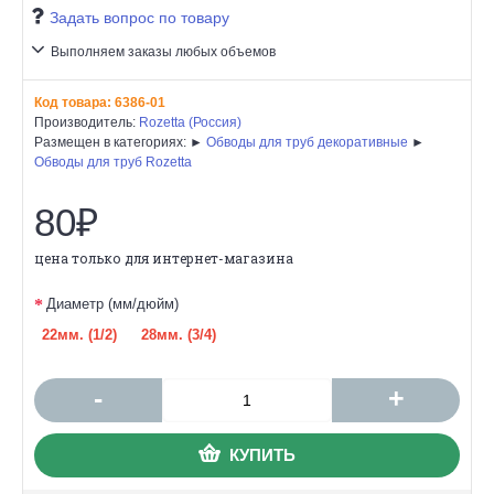
Задать вопрос по товару
Выполняем заказы любых объемов
Код товара:
6386-01
Производитель:
Rozetta (Россия)
Размещен в категориях: ►
Обводы для труб декоративные
►
Обводы для труб Rozetta
80₽
цена только для интернет-магазина
Диаметр (мм/дюйм)
22мм. (1/2)
28мм. (3/4)
-
+
КУПИТЬ