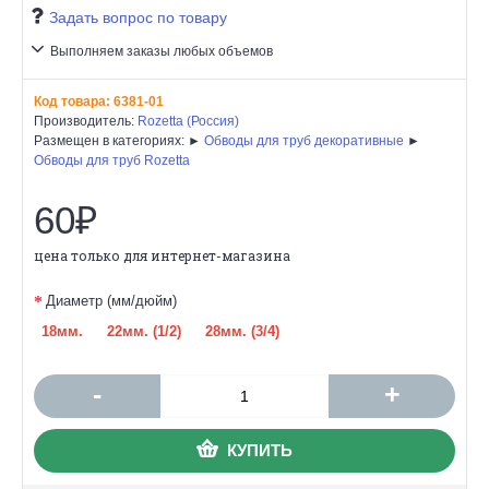
Задать вопрос по товару
Выполняем заказы любых объемов
Код товара:
6381-01
Производитель:
Rozetta (Россия)
Размещен в категориях: ►
Обводы для труб декоративные
►
Обводы для труб Rozetta
60₽
цена только для интернет-магазина
Диаметр (мм/дюйм)
18мм.
22мм. (1/2)
28мм. (3/4)
-
+
КУПИТЬ