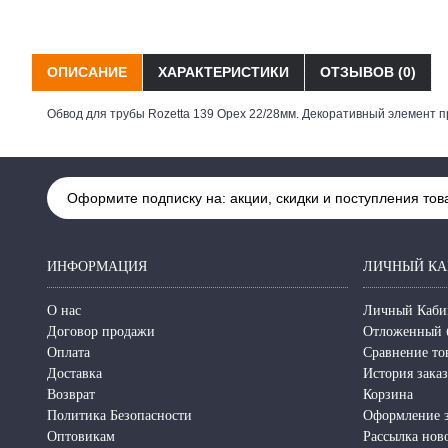
ОПИСАНИЕ
ХАРАКТЕРИСТИКИ
ОТЗЫВОВ (0)
Обвод для трубы Rozetta 139 Орех 22/28мм. Декоративный элемент п
Оформите подписку на: акции, скидки и поступления тов
ИНФОРМАЦИЯ
ЛИЧНЫЙ КА
О нас
Личный Каби
Договор продажи
Отложенный 
Оплата
Сравнение то
Доставка
История зака
Возврат
Корзина
Политика Безопасности
Оформление з
Оптовикам
Рассылка нов