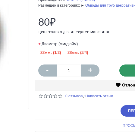
Размещен в категориях: ►
Обводы для труб декоратив
80₽
цена только для интернет-магазина
Диаметр (мм/дюйм)
22мм. (1/2)
28мм. (3/4)
-
+
Отло
0 отзывов
Написать отзыв
/
ПЕР
ПРОС