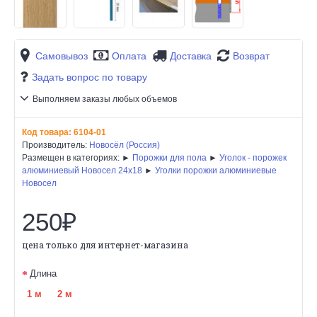
Самовывоз
Оплата
Доставка
Возврат
Задать вопрос по товару
Выполняем заказы любых объемов
Код товара:
6104-01
Производитель:
Новосёл (Россия)
Размещен в категориях: ►
Порожки для пола
►
Уголок - порожек
алюминиевый Новосел 24х18
►
Уголки порожки алюминиевые
Новосел
250₽
цена только для интернет-магазина
Длина
1 м
2 м