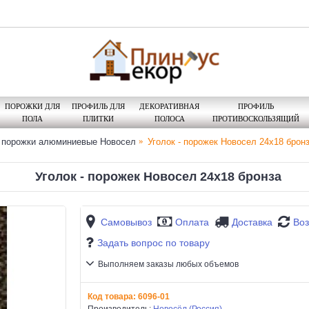
ПОРОЖКИ ДЛЯ
ПРОФИЛЬ ДЛЯ
ДЕКОРАТИВНАЯ
ПРОФИЛЬ
ПОЛА
ПЛИТКИ
ПОЛОСА
ПРОТИВОСКОЛЬЗЯЩИЙ
и порожки алюминиевые Новосел
Уголок - порожек Новосел 24х18 брон
Уголок - порожек Новосел 24х18 бронза
Самовывоз
Оплата
Доставка
Воз
Задать вопрос по товару
Выполняем заказы любых объемов
Код товара:
6096-01
Производитель:
Новосёл (Россия)