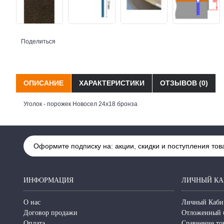
Поделиться
ОПИСАНИЕ
ХАРАКТЕРИСТИКИ
ОТЗЫВОВ (0)
Уголок - порожек Новосел 24х18 бронза
Оформите подписку на: акции, скидки и поступления тов
ИНФОРМАЦИЯ
ЛИЧНЫЙ КА
О нас
Личный Каби
Договор продажи
Отложенный 
Оплата
Сравнение то