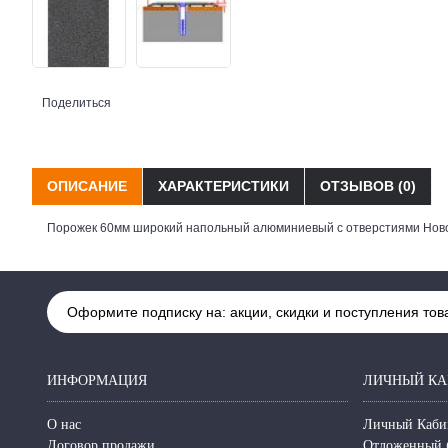
Поделиться
ОПИСАНИЕ
ХАРАКТЕРИСТИКИ
ОТЗЫВОВ (0)
Порожек 60мм широкий напольный алюминиевый с отверстиями Ново
Оформите подписку на: акции, скидки и поступления тов
ИНФОРМАЦИЯ
ЛИЧНЫЙ КА
О нас
Личный Каби
Договор продажи
Отложенный 