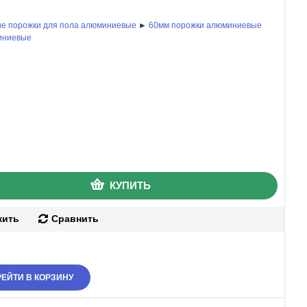
е порожки для пола алюминиевые
►
60мм порожки алюминиевые
иниевые
КУПИТЬ
жить
Сравнить
ЕЙТИ В КОРЗИНУ