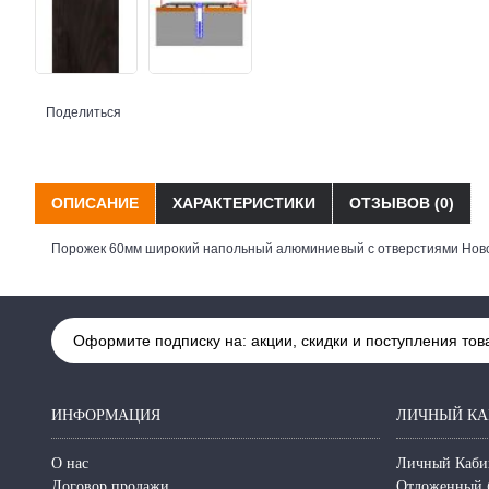
Поделиться
ОПИСАНИЕ
ХАРАКТЕРИСТИКИ
ОТЗЫВОВ (0)
Порожек 60мм широкий напольный алюминиевый с отверстиями Ново
Оформите подписку на: акции, скидки и поступления тов
ИНФОРМАЦИЯ
ЛИЧНЫЙ КА
О нас
Личный Каби
Договор продажи
Отложенный 