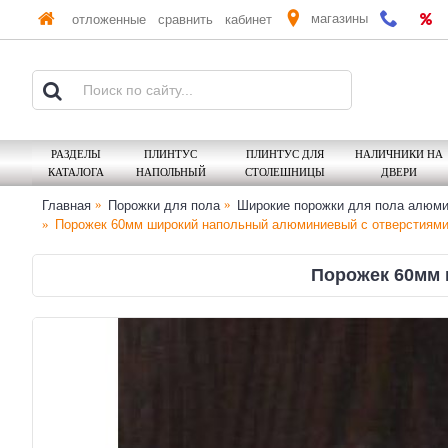
магазины
отложенные
сравнить
кабинет
РАЗДЕЛЫ
ПЛИНТУС
ПЛИНТУС ДЛЯ
НАЛИЧНИКИ НА
КАТАЛОГА
НАПОЛЬНЫЙ
СТОЛЕШНИЦЫ
ДВЕРИ
Главная
Порожки для пола
Широкие порожки для пола алюм
Порожек 60мм широкий напольный алюминиевый с отверстиями
Порожек 60мм 