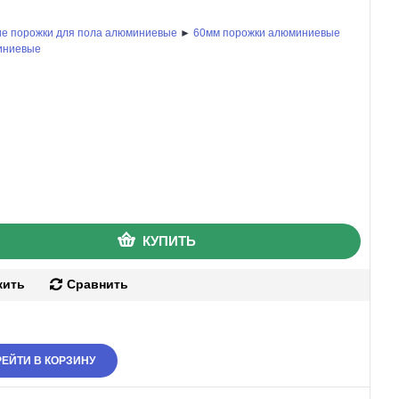
е порожки для пола алюминиевые
►
60мм порожки алюминиевые
иниевые
КУПИТЬ
жить
Сравнить
ЕЙТИ В КОРЗИНУ