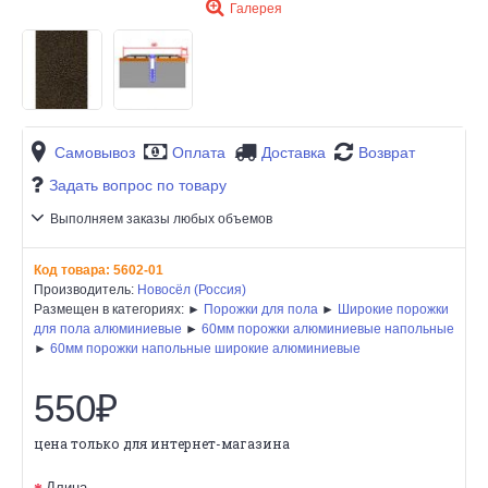
Галерея
Самовывоз
Оплата
Доставка
Возврат
Задать вопрос по товару
Выполняем заказы любых объемов
Код товара:
5602-01
Производитель:
Новосёл (Россия)
Размещен в категориях: ►
Порожки для пола
►
Широкие порожки
для пола алюминиевые
►
60мм порожки алюминиевые напольные
►
60мм порожки напольные широкие алюминиевые
550₽
цена только для интернет-магазина
Длина