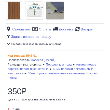
Самовывоз
Оплата
Доставка
Возврат
Задать вопрос по товару
Выполняем заказы любых объемов
Код товара:
5543-01
Производитель:
Новосёл (Россия)
Размещен в категориях: ►
Порожки для пола
►
Алюминиевые
порожки напольные цветные
►
40мм порожки алюминиевые
напольные
►
40мм порожки алюминиевые напольные Новосёл
(Россия)
350₽
цена только для интернет-магазина
Длина