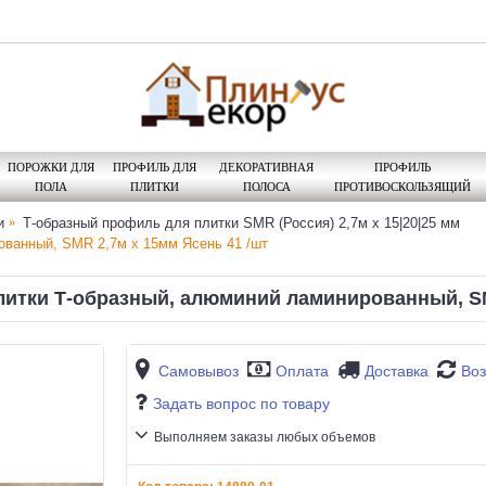
ПОРОЖКИ ДЛЯ
ПРОФИЛЬ ДЛЯ
ДЕКОРАТИВНАЯ
ПРОФИЛЬ
ПОЛА
ПЛИТКИ
ПОЛОСА
ПРОТИВОСКОЛЬЗЯЩИЙ
и
Т-образный профиль для плитки SMR (Россия) 2,7м х 15|20|25 мм
ванный, SMR 2,7м х 15мм Ясень 41 /шт
итки Т-образный, алюминий ламинированный, SMR
Самовывоз
Оплата
Доставка
Воз
Задать вопрос по товару
Выполняем заказы любых объемов