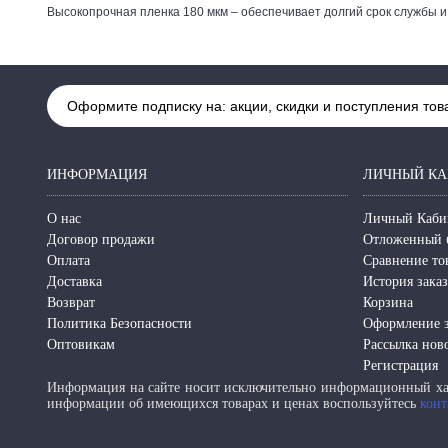
Высокопрочная пленка 180 мкм – обеспечивает долгий срок службы и
Оформите подписку на: акции, скидки и поступления тов
ИНФОРМАЦИЯ
ЛИЧНЫЙ КА
О нас
Личный Каби
Договор продажи
Отложенный 
Оплата
Сравнение то
Доставка
История зака
Возврат
Корзина
Политика Безопасности
Оформление з
Оптовикам
Рассылка нов
Регистрация
Информация на сайте носит исключительно информационный хар
информации об имеющихся товарах и ценах воспользуйтесь
конт