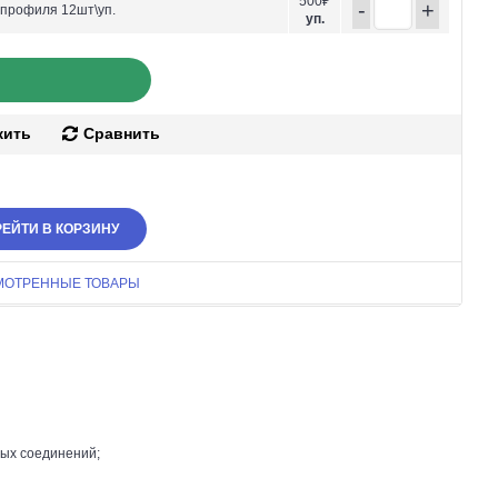
500₽
-
+
-профиля 12шт\уп.
уп.
жить
Сравнить
ЕЙТИ В КОРЗИНУ
МОТРЕННЫЕ ТОВАРЫ
ных соединений;