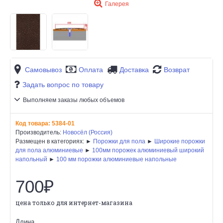
Галерея
Самовывоз
Оплата
Доставка
Возврат
Задать вопрос по товару
Выполняем заказы любых объемов
Код товара:
5384-01
Производитель:
Новосёл (Россия)
Размещен в категориях: ►
Порожки для пола
►
Широкие порожки
для пола алюминиевые
►
100мм порожек алюминиевый широкий
напольный
►
100 мм порожки алюминиевые напольные
700₽
цена только для интернет-магазина
Длина