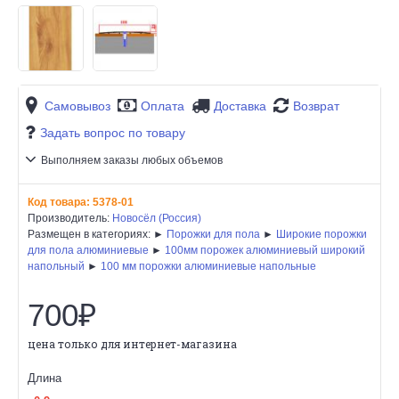
Самовывоз
Оплата
Доставка
Возврат
Задать вопрос по товару
Выполняем заказы любых объемов
Код товара:
5378-01
Производитель:
Новосёл (Россия)
Размещен в категориях: ►
Порожки для пола
►
Широкие порожки
для пола алюминиевые
►
100мм порожек алюминиевый широкий
напольный
►
100 мм порожки алюминиевые напольные
700₽
цена только для интернет-магазина
Длина