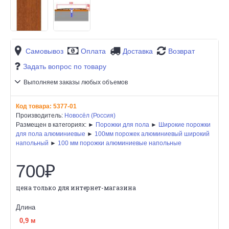
Самовывоз
Оплата
Доставка
Возврат
Задать вопрос по товару
Выполняем заказы любых объемов
Код товара:
5377-01
Производитель:
Новосёл (Россия)
Размещен в категориях: ►
Порожки для пола
►
Широкие порожки
для пола алюминиевые
►
100мм порожек алюминиевый широкий
напольный
►
100 мм порожки алюминиевые напольные
700₽
цена только для интернет-магазина
Длина
0,9 м