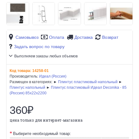
Самовывоз
Оплата
Доставка
Возврат
Задать вопрос по товару
Выполняем заказы любых объемов
Код товара:
14258-01
Производитель:
Идеал (Россия)
Размещен в категориях: ►
Плинтус пластиковый напольный
►
Плинтус напольный
►
Плинтус пластиковый Идеал Deconika - 85
(Россия) 85х22х2200
360₽
цена только для интернет-магазина
Выберите необходимый товар: