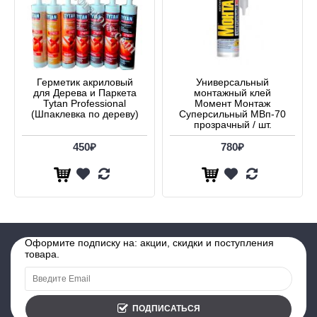
Герметик акриловый
Универсальный
для Дерева и Паркета
монтажный клей
Tytan Professional
Момент Монтаж
(Шпаклевка по дереву)
Суперсильный МВп-70
прозрачный / шт.
450₽
780₽
Оформите подписку на: акции, скидки и поступления
товара.
ПОДПИСАТЬСЯ