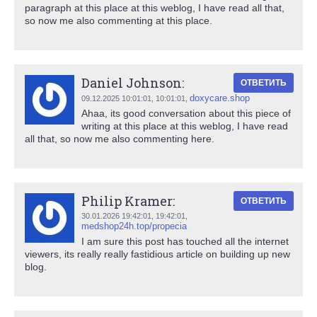
paragraph at this place at this weblog, I have read all that,
so now me also commenting at this place.
Daniel Johnson:
ОТВЕТИТЬ
doxycare.shop
09.12.2025 10:01:01,
10:01:01
,
Ahaa, its good conversation about this piece of
writing at this place at this weblog, I have read
all that, so now me also commenting here.
Philip Kramer:
ОТВЕТИТЬ
30.01.2026 19:42:01,
19:42:01
,
medshop24h.top/propecia
I am sure this post has touched all the internet
viewers, its really really fastidious article on building up new
blog.