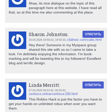
Ahaa, its nice dialogue on the topic of this
paragraph here at this website, I have read all
that, so at this time me also commenting at this place.
Sharon Johnston:
ОТВЕТИТЬ
cilalisez.com/cialis.html
25.04.2026 19:50:23,
19:50:23
,
Hey there! Someone in my Myspace group
shared this site with us so I came to take a
look. I'm definitely enjoying the information. I'm book-
marking and will be tweeting this to my followers! Excellent
blog and terrific design.
Linda Merritt:
ОТВЕТИТЬ
27.04.2026 05:53:42,
05:53:42
,
cenforce.online/cenforce-200.html
This Roblox Hack is just the factor you have to
get your hands on unlimited robux when ever you want
them.