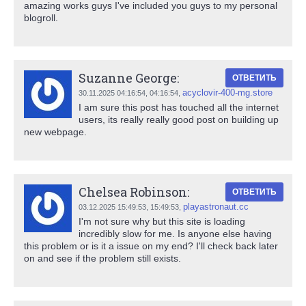
amazing works guys I've included you guys to my personal
blogroll.
Suzanne George:
ОТВЕТИТЬ
acyclovir-400-mg.store
30.11.2025 04:16:54,
04:16:54
,
I am sure this post has touched all the internet
users, its really really good post on building up
new webpage.
Chelsea Robinson:
ОТВЕТИТЬ
playastronaut.cc
03.12.2025 15:49:53,
15:49:53
,
I'm not sure why but this site is loading
incredibly slow for me. Is anyone else having
this problem or is it a issue on my end? I'll check back later
on and see if the problem still exists.