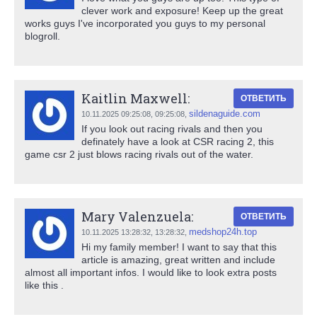
clever work and exposure! Keep up the great
works guys I've incorporated you guys to my personal
blogroll.
Kaitlin Maxwell:
ОТВЕТИТЬ
sildenaguide.com
10.11.2025 09:25:08,
09:25:08
,
If you look out racing rivals and then you
definately have a look at CSR racing 2, this
game csr 2 just blows racing rivals out of the water.
Mary Valenzuela:
ОТВЕТИТЬ
medshop24h.top
10.11.2025 13:28:32,
13:28:32
,
Hi my family member! I want to say that this
article is amazing, great written and include
almost all important infos. I would like to look extra posts
like this .