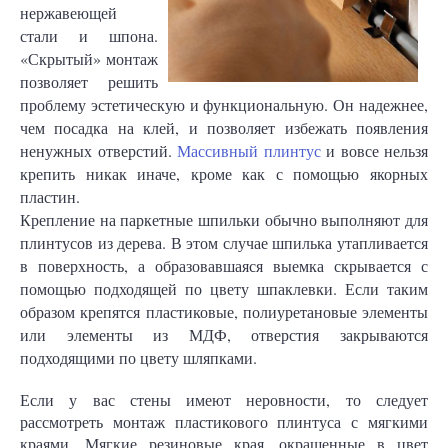
нержавеющей
стали и шпона.
«Скрытый» монтаж
позволяет решить
проблему эстетическую и функциональную. Он надежнее,
чем посадка на клей, и позволяет избежать появления
ненужных отверстий.
Массивный плинтус
и вовсе нельзя
крепить никак иначе, кроме как с помощью якорных
пластин.
Крепление на паркетные шпильки обычно выполняют для
плинтусов из дерева. В этом случае шпилька утапливается
в поверхность, а образовавшаяся выемка скрывается с
помощью подходящей по цвету шпаклевки. Если таким
образом крепятся пластиковые, полиуретановые элементы
или элементы из МДФ, отверстия закрываются
подходящими по цвету шляпками.
Если у вас стены имеют неровности, то следует
рассмотреть монтаж пластикового плинтуса с мягкими
краями. Мягкие резиновые края, окрашенные в цвет