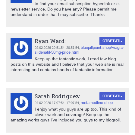
to find your email subscription hyperlink or e-
newsletter service. Do you have any? Please permit me
understand in order that I may subscribe. Thanks.
Ryan Ward:
ОТВЕТИТЬ
bluepillpoint.shop/viagra-
02.02.2026 20:51:54,
20:51:54
,
sildenafil-50mg-price.html
Keep up the fantastic work, I read few blog
posts on this website and I believe that your web site is real
interesting and contains bands of fantastic information.
Sarah Rodriguez:
ОТВЕТИТЬ
metamedline.shop
04.02.2026 17:07:54,
17:07:54
,
I enjoy what you guys are up too. This kind of
clever work and coverage! Keep up the
amazing works guys I've included you guys to my blogroll.