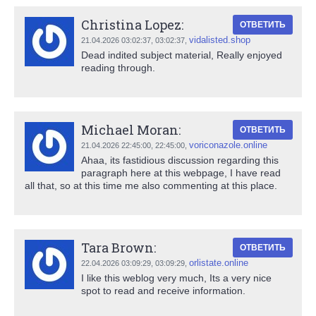
Christina Lopez:
ОТВЕТИТЬ
vidalisted.shop
21.04.2026 03:02:37,
03:02:37
,
Dead indited subject material, Really enjoyed
reading through.
Michael Moran:
ОТВЕТИТЬ
voriconazole.online
21.04.2026 22:45:00,
22:45:00
,
Ahaa, its fastidious discussion regarding this
paragraph here at this webpage, I have read
all that, so at this time me also commenting at this place.
Tara Brown:
ОТВЕТИТЬ
orlistate.online
22.04.2026 03:09:29,
03:09:29
,
I like this weblog very much, Its a very nice
spot to read and receive information.