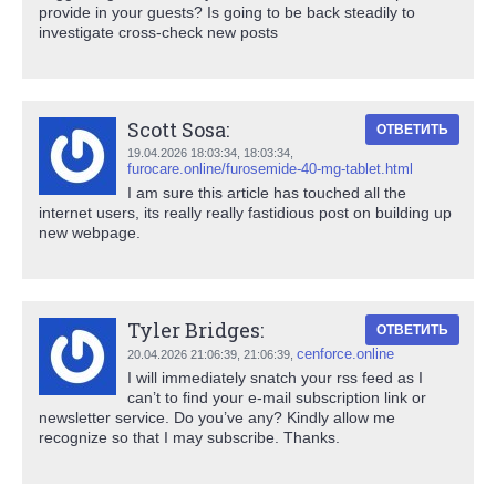
provide in your guests? Is going to be back steadily to
investigate cross-check new posts
Scott Sosa:
ОТВЕТИТЬ
19.04.2026 18:03:34,
18:03:34
,
furocare.online/furosemide-40-mg-tablet.html
I am sure this article has touched all the
internet users, its really really fastidious post on building up
new webpage.
Tyler Bridges:
ОТВЕТИТЬ
cenforce.online
20.04.2026 21:06:39,
21:06:39
,
I will immediately snatch your rss feed as I
can’t to find your e-mail subscription link or
newsletter service. Do you’ve any? Kindly allow me
recognize so that I may subscribe. Thanks.