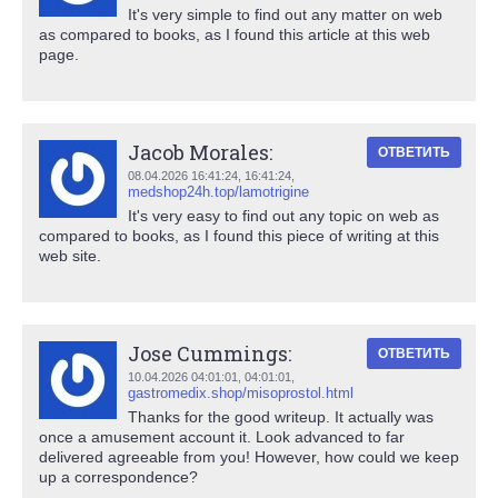
It's very simple to find out any matter on web
as compared to books, as I found this article at this web
page.
Jacob Morales:
ОТВЕТИТЬ
08.04.2026 16:41:24,
16:41:24
,
medshop24h.top/lamotrigine
It's very easy to find out any topic on web as
compared to books, as I found this piece of writing at this
web site.
Jose Cummings:
ОТВЕТИТЬ
10.04.2026 04:01:01,
04:01:01
,
gastromedix.shop/misoprostol.html
Thanks for the good writeup. It actually was
once a amusement account it. Look advanced to far
delivered agreeable from you! However, how could we keep
up a correspondence?