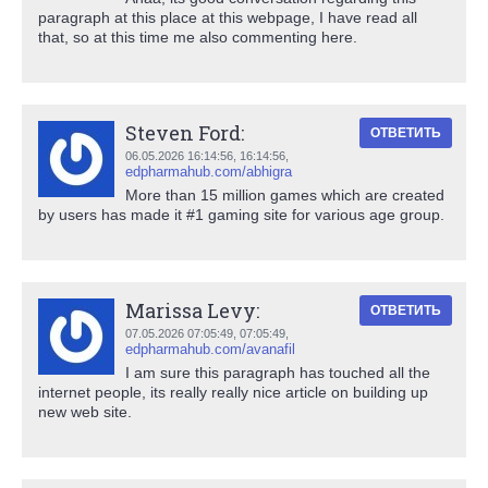
paragraph at this place at this webpage, I have read all
that, so at this time me also commenting here.
Steven Ford:
ОТВЕТИТЬ
06.05.2026 16:14:56,
16:14:56
,
edpharmahub.com/abhigra
More than 15 million games which are created
by users has made it #1 gaming site for various age group.
Marissa Levy:
ОТВЕТИТЬ
07.05.2026 07:05:49,
07:05:49
,
edpharmahub.com/avanafil
I am sure this paragraph has touched all the
internet people, its really really nice article on building up
new web site.