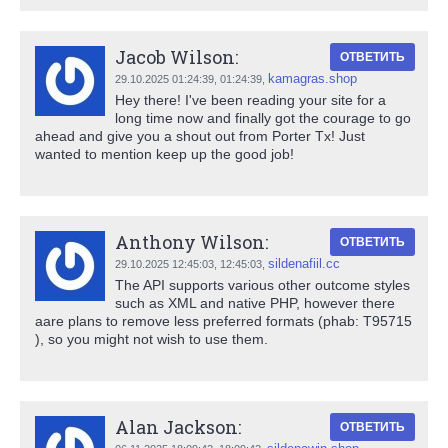
Jacob Wilson:
ОТВЕТИТЬ
kamagras.shop
29.10.2025 01:24:39,
01:24:39
,
Hey there! I've been reading your site for a
long time now and finally got the courage to go
ahead and give you a shout out from Porter Tx! Just
wanted to mention keep up the good job!
Anthony Wilson:
ОТВЕТИТЬ
sildenafiil.cc
29.10.2025 12:45:03,
12:45:03
,
The API supports various other outcome styles
such as XML and native PHP, however there
aare plans to remove less preferred formats (phab: T95715
), so you might not wish to use them.
Alan Jackson:
ОТВЕТИТЬ