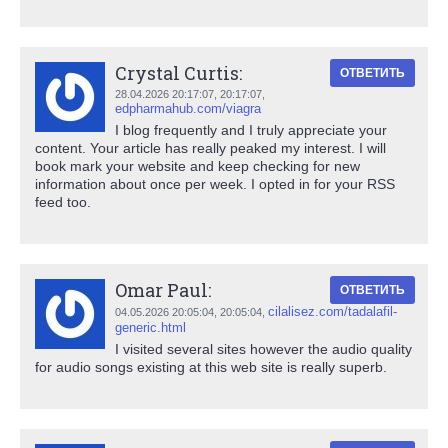
Crystal Curtis:
ОТВЕТИТЬ
28.04.2026 20:17:07,
20:17:07
,
edpharmahub.com/viagra
I blog frequently and I truly appreciate your
content. Your article has really peaked my interest. I will
book mark your website and keep checking for new
information about once per week. I opted in for your RSS
feed too.
Omar Paul:
ОТВЕТИТЬ
cilalisez.com/tadalafil-
04.05.2026 20:05:04,
20:05:04
,
generic.html
I visited several sites however the audio quality
for audio songs existing at this web site is really superb.