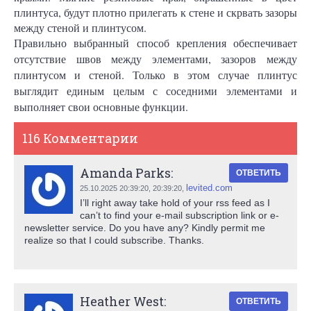
плинтуса, будут плотно прилегать к стене и скрвать зазоры
между стеной и плинтусом.
Правильно выбранный способ крепления обеспечивает
отсутствие швов между элементами, зазоров между
плинтусом и стеной. Только в этом случае плинтус
выглядит единым целым с соседними элементами и
выполняет свои основные функции.
116 Комментарии
Amanda Parks:
ОТВЕТИТЬ
levited.com
25.10.2025 20:39:20,
20:39:20
,
I’ll right away take hold of your rss feed as I
can’t to find your e-mail subscription link or e-
newsletter service. Do you have any? Kindly permit me
realize so that I could subscribe. Thanks.
Heather West:
ОТВЕТИТЬ